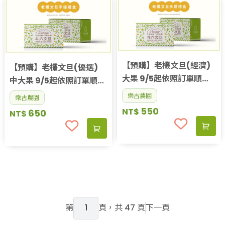
【預購】老欉文旦(經濟)
【預購】老欉文旦(優選)
大果 9/5起依照訂單順序
中大果 9/5起依照訂單順序
出貨
出貨
樂古農園
樂古農園
550
NT$
650
NT$
第
頁，共 47 頁
下一頁