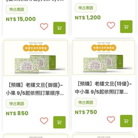
順序出貨
依照訂單順序出貨
樂古農園
樂古農園
1,200
NT$
15,000
NT$
【預購】老欉文旦(特優)-
【預購】老欉文旦(御選)-
中小果 9/5起依照訂單順
小果 9/5起依照訂單順序出
序出貨
貨
樂古農園
樂古農園
750
NT$
850
NT$