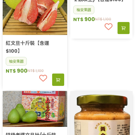
柚安果園
900
NT$
NT$
1,100
紅文旦十斤裝【含運
$100】
柚安果園
900
NT$
NT$
1,100