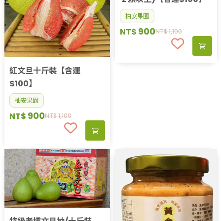
柚安果園
900
NT$
NT$
1,100
紅文旦十斤裝【含運
$100】
柚安果園
900
NT$
NT$
1,100