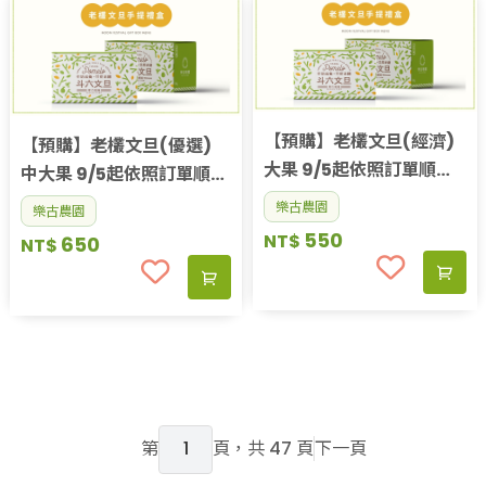
【預購】老欉文旦(經濟)
【預購】老欉文旦(優選)
大果 9/5起依照訂單順序
中大果 9/5起依照訂單順序
出貨
出貨
樂古農園
樂古農園
550
NT$
650
NT$
第
頁，共 47 頁
下一頁