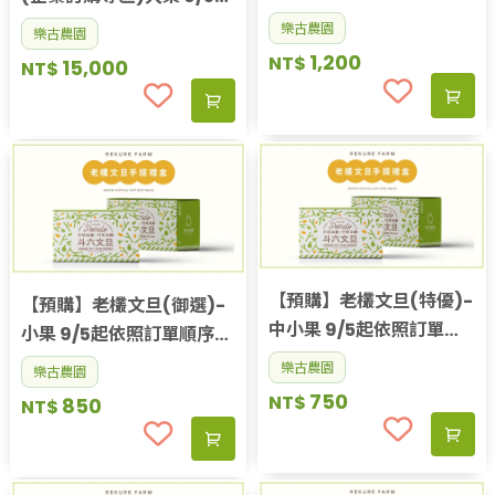
順序出貨
依照訂單順序出貨
樂古農園
樂古農園
1,200
NT$
15,000
NT$
【預購】老欉文旦(特優)-
【預購】老欉文旦(御選)-
中小果 9/5起依照訂單順
小果 9/5起依照訂單順序出
序出貨
貨
樂古農園
樂古農園
750
NT$
850
NT$