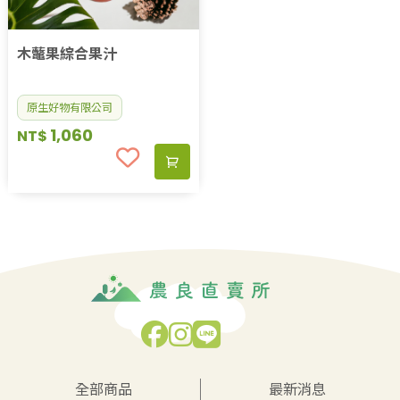
木虌果綜合果汁
原生好物有限公司
1,060
NT$
全部商品
最新消息