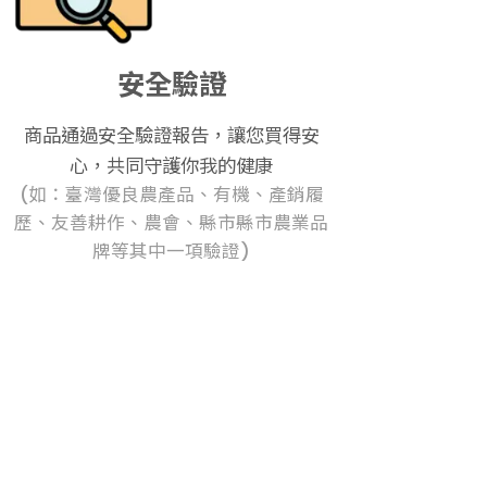
安全驗證
商品通過安全驗證報告，讓您買得安
心，共同守護你我的健康
(如：臺灣優良農產品、有機、產銷履
歷、友善耕作、農會、縣市縣市農業品
牌等其中一項驗證)