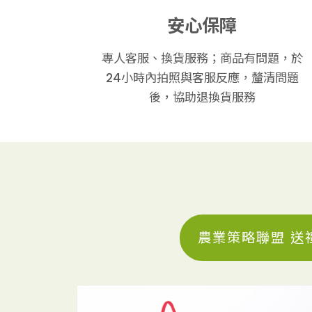
安心保障
專人客服、換貨服務；商品有問題，於
24小時內拍照與客服反應，釐清問題
後，協助退換貨服務
農業策略聯盟 送