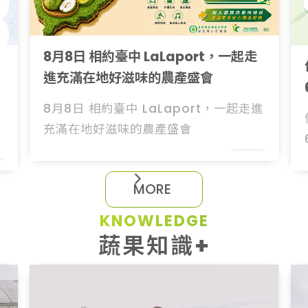
8月8日 相約臺中 LaLaport，一起走
進充滿在地好滋味的農產盛會
8月8日 相約臺中 LaLaport，一起走進
充滿在地好滋味的農產盛會
M
O
R
E
M
O
R
E
KNOWLEDGE
蔬果知識+