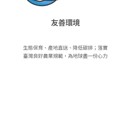
友善環境
生態保育、產地直送、降低碳排；落實
臺灣良好農業規範，為地球盡一份心力