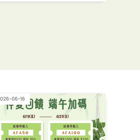
026-06-16