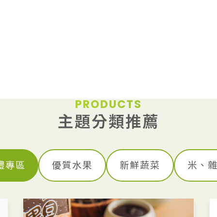
PRODUCTS
主題分類推薦
禮專區
優質水果
新鮮蔬菜
米、