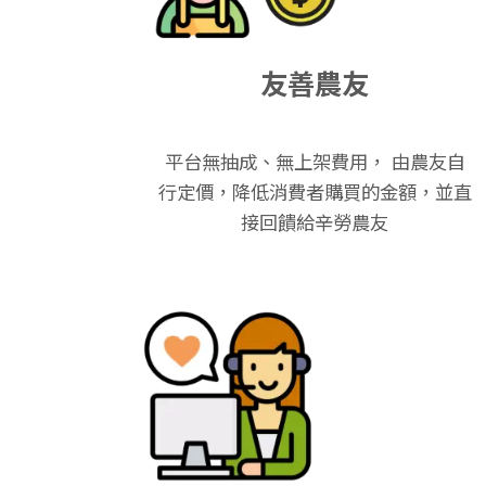
友善農友
平台無抽成、無上架費用， 由農友自
行定價，降低消費者購買的金額，並直
接回饋給辛勞農友