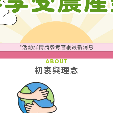
ABOUT
初衷與理念