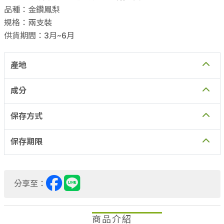
品種：金鑽鳳梨
規格：兩支裝
供貨期間：3月~6月
產地
成分
保存方式
保存期限
分享至：
商品介紹