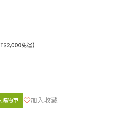
T$
2,000
免運)
加入收藏
入購物車