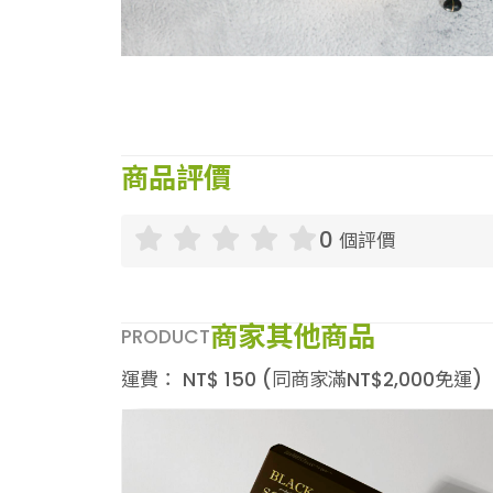
商品評價
0
個評價
商家其他商品
PRODUCT
運費：
NT$
150
(同商家滿NT$
2,000
免運)