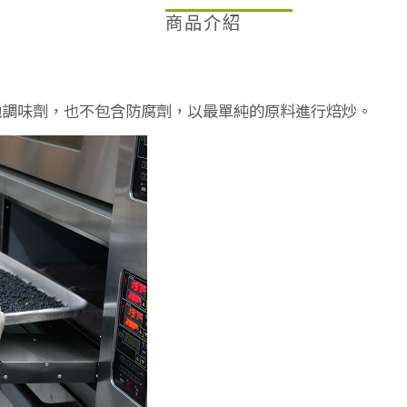
商品介紹
他調味劑，也不包含防腐劑，以最單純的原料進行焙炒。