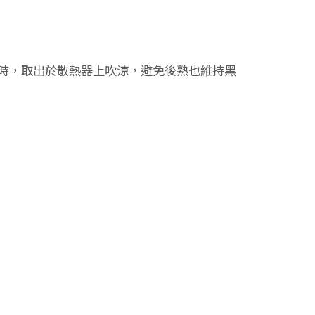
時，取出於散熱器上吹涼，避免後熟也維持黑