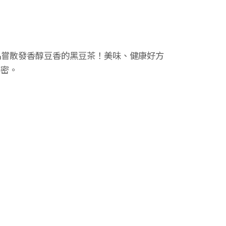
品嘗散發香醇豆香的黑豆茶！美味、健康好方
秘密。