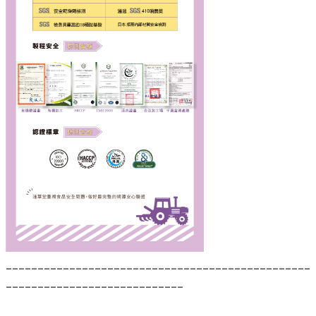
------------------------------------------------
----------------------------