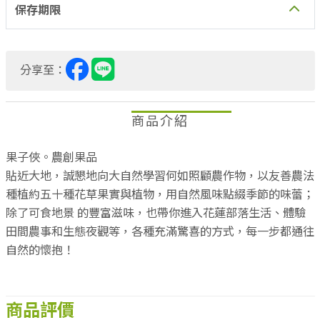
保存期限
分享至：
商品介紹
果子俠。農創果品
貼近大地，誠懇地向大自然學習何如照顧農作物，以友善農法
種植約五十種花草果實與植物，用自然風味點綴季節的味蕾；
除了可食地景 的豐富滋味，也帶你進入花蓮部落生活、體驗
田間農事和生態夜觀等，各種充滿驚喜的方式，每一步都通往
自然的懷抱！
商品評價