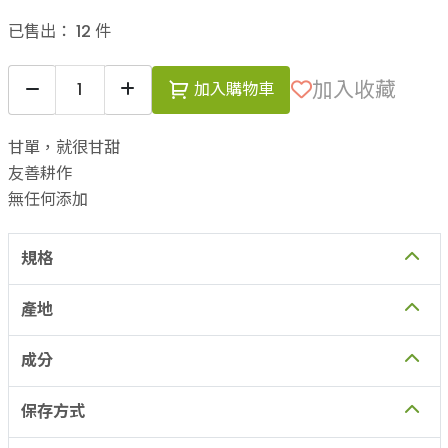
已售出：
12
件
加入收藏
加入購物車
甘單，就很甘甜
友善耕作
無任何添加
規格
產地
成分
保存方式