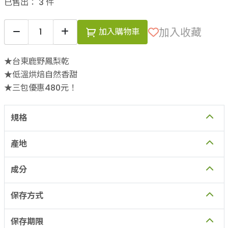
已售出：
3
件
加入收藏
加入購物車
★台東鹿野鳳梨乾
★低溫烘焙自然香甜
★三包優惠480元！
規格
產地
成分
保存方式
保存期限