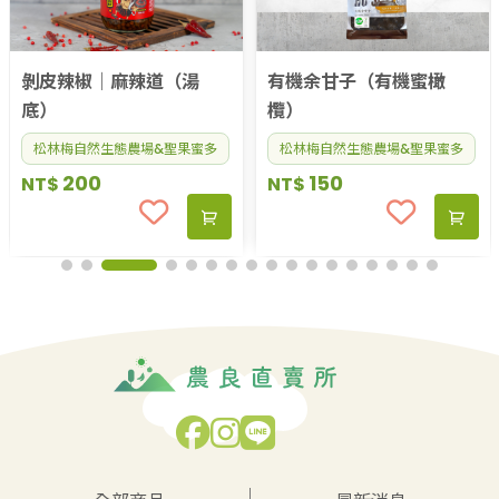
有機余甘子（有機蜜橄
剝皮辣椒｜麻辣道（湯
欖）
底）
松林梅自然生態農場&聖果蜜多
松林梅自然生態農場&聖果蜜多
150
200
NT$
NT$