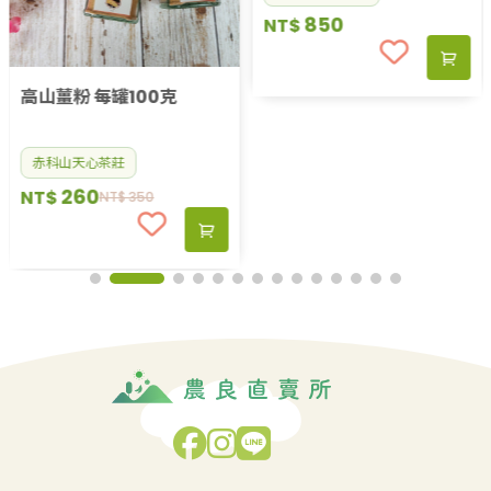
赤科山彩繪茶包禮盒 (附提
高山薑粉 每罐100克
袋)
赤科山天心茶莊
赤科山天心茶莊
850
260
NT$
NT$
NT$
350