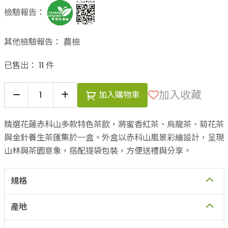
檢驗報告：
其他檢驗報告：
農檢
已售出：
11
件
加入收藏
加入購物車
精選花蓮赤科山多款特色茶飲，將蜜香紅茶、烏龍茶、菊花茶
與金針養生茶匯集於一盒。外盒以赤科山風景彩繪設計，呈現
山林與茶園意象，搭配提袋包裝，方便送禮與分享。
規格
產地