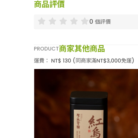
商品評價
0
個評價
商家其他商品
PRODUCT
運費：
NT$
130
(同商家滿NT$
3,000
免運)