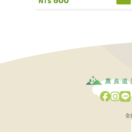
600
NT$
全