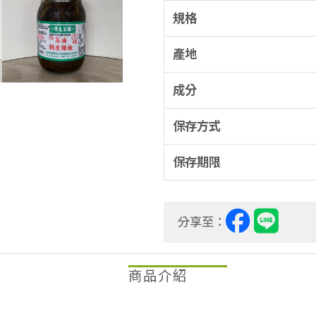
規格
產地
成分
保存方式
保存期限
分享至：
商品介紹