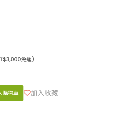
T$
3,000
免運)
加入收藏
入購物車