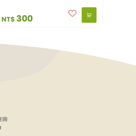
300
NT$
查詢
0