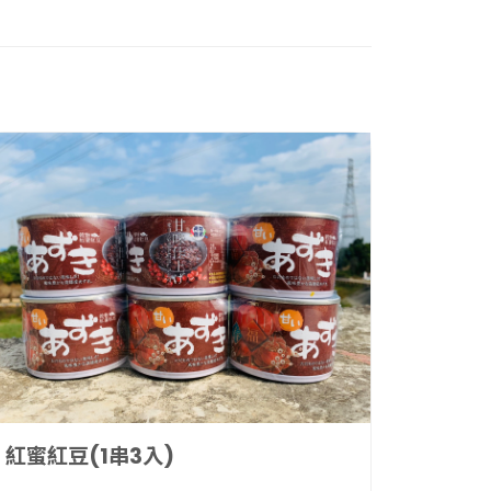
紅蜜紅豆(1串3入)
紅蜜紅