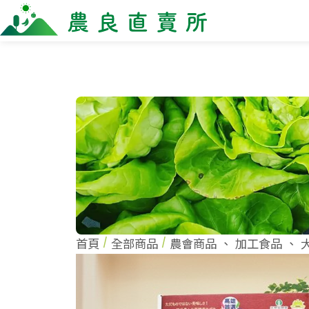
全部商品
最新消息
商家一
全部商品
全部商
當季優質水果專區
農企
鳳梨專區
小農
柚子專區
農會
禮盒專區
新鮮蔬菜
米、雜糧
麵食、米粉
油、醬油
首頁
全部商品
農會商品
、
加工食品
、
調味、醬料
加工食品
果乾、點心