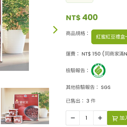
400
NT$
商品規格：
紅蜜紅豆禮盒-
運費：
NT$
150
(同商家滿N
檢驗報告：
其他檢驗報告：
SGS
已售出：
3
件
加