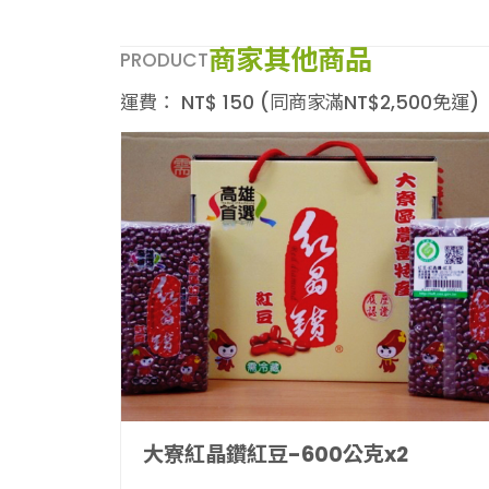
商家其他商品
PRODUCT
運費：
NT$
150
(同商家滿NT$
2,500
免運)
大寮紅晶鑽紅豆-600公克x2