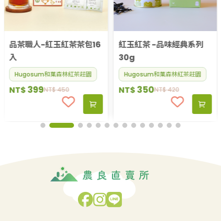
品茶職人-紅玉紅茶茶包16
紅玉紅茶 -品味經典系列
入
30g
Hugosum和菓森林紅茶莊園
Hugosum和菓森林紅茶莊園
399
350
NT$
NT$
NT$
450
NT$
420