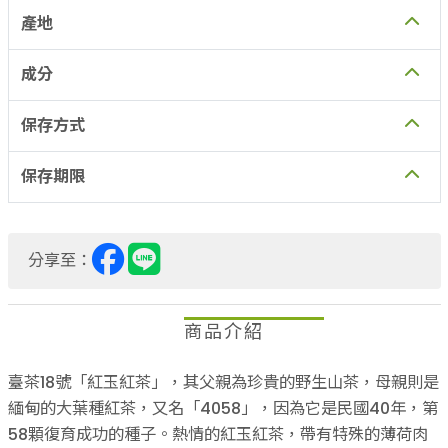
產地
成分
保存方式
保存期限
分享至：
商品介紹
臺茶18號「紅玉紅茶」，其父親為珍貴的野生山茶，母親則是
緬甸的大葉種紅茶，又名「4058」，因為它是民國40年，第
58顆復育成功的種子。熱情的紅玉紅茶，帶有特殊的薄荷肉