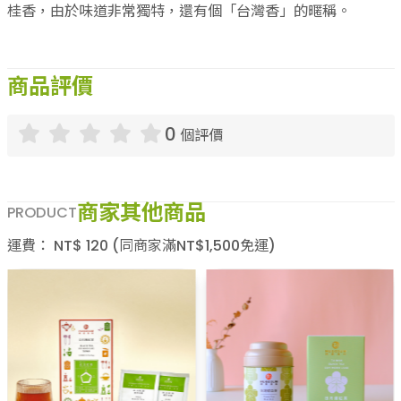
桂香，由於味道非常獨特，還有個「台灣香」的暱稱。
商品評價
0
個評價
商家其他商品
PRODUCT
運費：
NT$
120
(同商家滿NT$
1,500
免運)