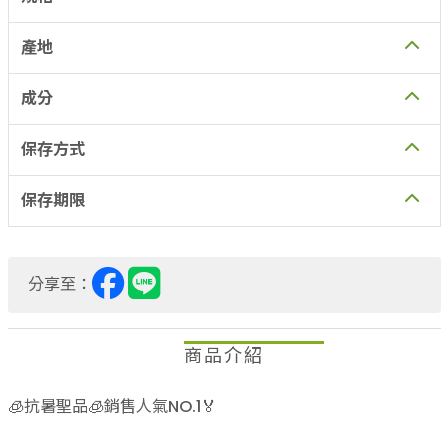
產地
成分
保存方式
保存期限
分享至：
商品介紹
🧊抗暑聖品🧊銷售人氣NO.1🏅