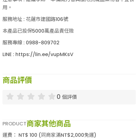
用。
服務地址 : 花蓮市建國路106號
本產品已投保5000萬產品責任險
服務專線 : 0988-809702
LINE : https://lin.ee/vupMKsV
商品評價
0
個評價
商家其他商品
PRODUCT
運費：
NT$
100
(同商家滿NT$
2,000
免運)