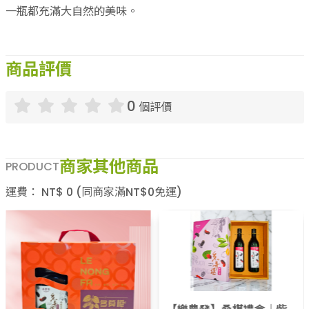
一瓶都充滿大自然的美味。
商品評價
0
個評價
商家其他商品
PRODUCT
運費：
NT$
0
(同商家滿NT$
0
免運)