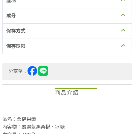
產地
成分
保存方式
保存期限
分享至：
商品介紹
品名：桑椹果漿
內容物：嚴選紫黑桑椹、冰糖