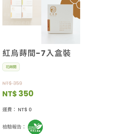
紅烏蒔間-7入盒裝
花蒔間
NT$ 359
350
NT$
運費：
NT$
0
檢驗報告：
已售出：
1
件