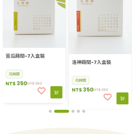
苦瓜蒔間-7入盒裝
洛神蒔間-7入盒裝
花蒔間
花蒔間
350
NT$
NT$
350
350
NT$
NT$
350