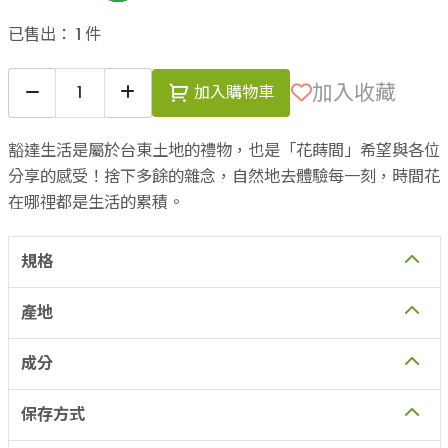
加入收藏
加入購物車
豁達生活是屬於台東土地的禮物，也是「花蒔間」希望與各位
分享的感受！捨下多餘的雜念，自然地去體驗每一刻，時間花
在哪𥚃都是生活的累積。
規格
產地
成分
保存方式
保存期限