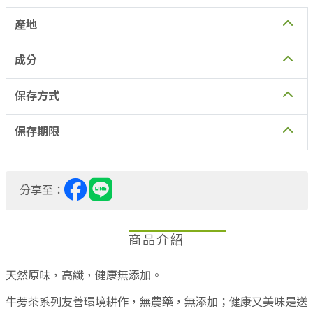
夠，味香、脆，易保存久，不易變質。
產地
成分
保存方式
保存期限
分享至：
商品介紹
天然原味，高纖，健康無添加。
牛蒡茶系列友善環境耕作，無農藥，無添加；健康又美味是送