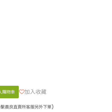
加入收藏
入購物車
聯繫農良直賣所客服另外下單)