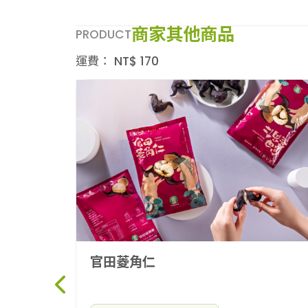
商家其他商品
PRODUCT
運費：
NT$
170
官田菱角仁