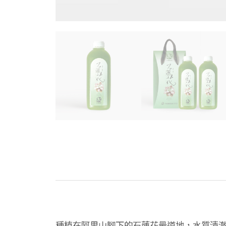
種植在阿里山腳下的石蓮花最道地，水質清