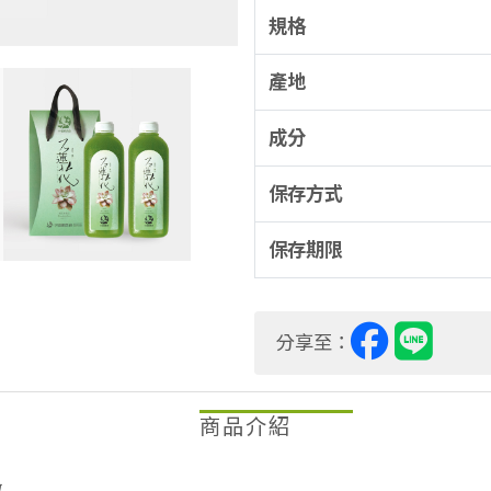
規格
產地
成分
保存方式
保存期限
分享至：
商品介紹
澈