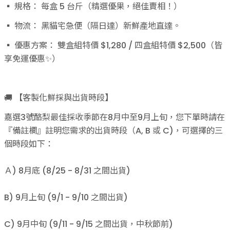
▪️ 規格： 每盒 5 台斤（精選優果，絕佳賣相！）
▪️ 物流： 黑貓宅急便（隔日達）新鮮產地直達。
▪️ 優惠方案： 雙盒組特價 $1,280 / 四盒組特價 $2,500（皆
享免運優惠✨）
🚚 【客製化鮮採與出貨時段】
嘉選3號酪梨最佳採收季節在8月中至9月上旬，您下單時請在
『備註欄』註明您需求的出貨時段（A, B 或 C)，可選擇的三
個時段如下：
Ａ) 8月底 (8/25 - 8/31 之間出貨)
B) 9月上旬 (9/1 - 9/10 之間出貨)
C) 9月中旬 (9/11 - 9/15 之間出貨，中秋節前)