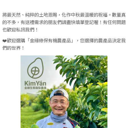
將最天然、純粹的土地恩賜，化作中秋最溫暖的祝福。數量真
的不多，有送禮需求的朋友們請盡快填單登記喔！有任何問題
也歡迎私訊我們！
❤️歡迎選購「金緣綠保有機農產品」，您選擇的農產品決定我
們的世界！