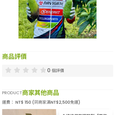
商品評價
0
個評價
商家其他商品
PRODUCT
運費：
NT$
150
(同商家滿NT$
2,500
免運)