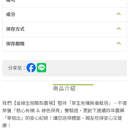
成分
保存方式
保存期限
分享至：
商品介紹
我們【金緣生態酪梨農場】堅持「草生有機無毒栽培」，不僅
榮獲「慈心有機 ＆ 綠色保育」雙驗證，更創下連續四年農藥
「零檢出」的安心紀錄！讓您送得體面，親友吃得安心又健
康！