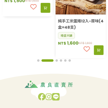
1,500
NT$
NT$
1,600
純手工米蛋捲12入-原味(4
盒=48支)
椿盛米舖
1,600
NT$
NT$
1,800