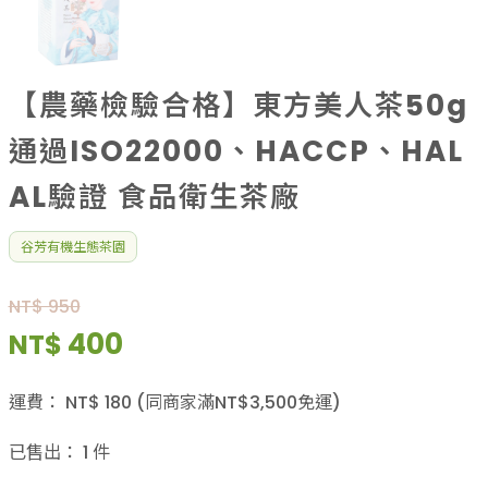
【農藥檢驗合格】東方美人茶50g
通過ISO22000、HACCP、HAL
AL驗證 食品衛生茶廠
谷芳有機生態茶園
NT$ 950
400
NT$
運費：
NT$
180
(同商家滿NT$
3,500
免運)
已售出：
1
件