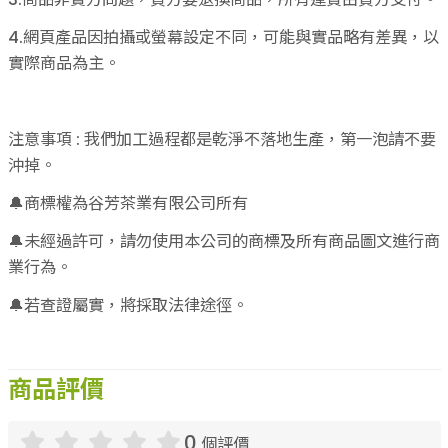
4.網頁產品因拍攝或螢幕設定不同，可能與實品略有差異，以
實際商品為主。
注意事項 : 我們加工過程都是乾淨不落地生產，第一泡請不要
沖掉。
🔔商標權為谷芳茶業有限公司所有
🔔未經過許可，請勿使用本公司的商標及所有商品圖文進行商
業行為。
🔔若查證屬實，將採取法律途徑。
商品評價
0
個評價