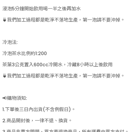
浸泡5分鐘開始飲用喝一半之後再加水
🍵我們加工過程都是乾淨不落地生產，第一泡請不要沖掉。
冷泡法:
冷泡茶水比例約1:200
茶葉3公克置入600cc冷開水，冷藏8小時以上後飲用
🍵我們加工過程都是乾淨不落地生產，第一泡請不要沖掉。
📢購物須知:
1.下單後三日內出貨(不含例假日)。
2.商品開封後，一律不退、換貨。
3.商品非賣方問題，買方要退換商品，所有運費由買方支付。