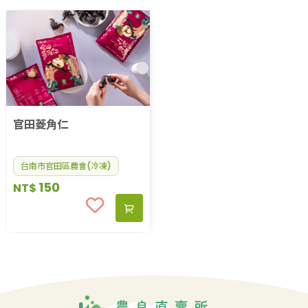
官田菱角仁
台南市官田區農會(冷凍)
150
NT$