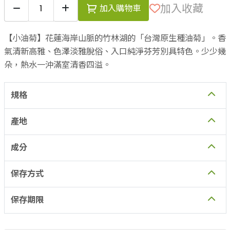
加入收藏
加入購物車
【小油菊】花蓮海岸山脈的竹林湖的「台灣原生種油菊」。香
氣清新高雅、色澤淡雅脫俗、入口純淨芬芳別具特色。少少幾
朵，熱水一沖滿室清香四溢。
規格
產地
成分
保存方式
保存期限