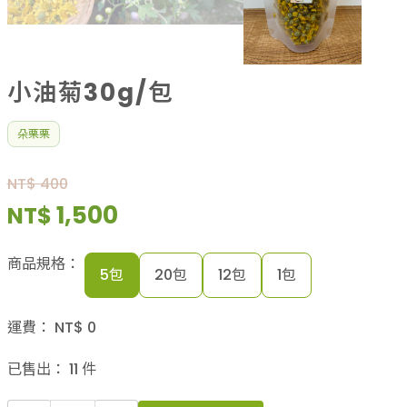
小油菊30g/包
朵栗栗
NT$ 400
1,500
NT$
商品規格：
5包
20包
12包
1包
運費：
NT$
0
已售出：
11
件