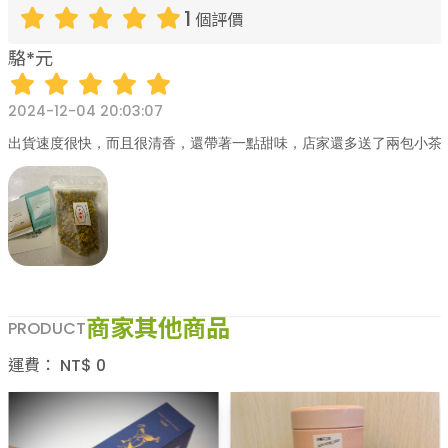
1
個評價
駱*元
2024-12-04 20:03:07
出貨速度很快，而且很清香，還帶著一點甜味，店家還多送了兩包小茶
商家其他商品
PRODUCT
運費：
NT$
0