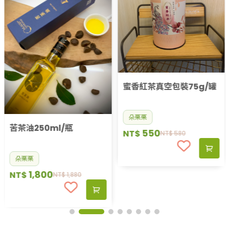
蜜香紅茶真空包裝75g/罐
朵栗栗
苦茶油250ml/瓶
550
NT$
NT$
580
朵栗栗
1,800
NT$
NT$
1,880