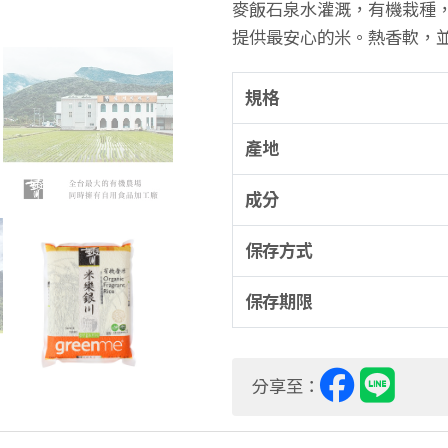
麥飯石泉水灌溉，有機栽種
提供最安心的米。熱香軟，
規格
產地
成分
保存方式
保存期限
分享至：