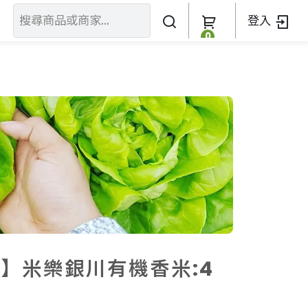
登入
0
關於我們
訂單查詢
關於我們
加入我們
】米樂銀川有機香米:4