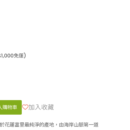
$
1,000
免運)
加入收藏
入購物車
長於花蓮富里最純淨的產地，由海岸山脈第一道