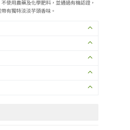
，不使用農藥及化學肥料，並通過有機認證，
並帶有獨特淡淡芋頭香味。