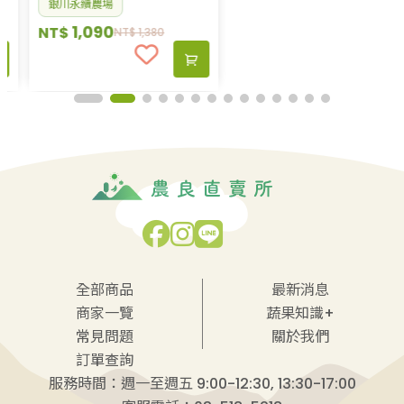
銀川永續農場
銀川永續農場
1,090
1,090
NT$
NT$
NT$
1,380
NT$
1,380
全部商品
最新消息
商家一覽
蔬果知識+
常見問題
關於我們
訂單查詢
服務時間：週一至週五 9:00-12:30, 13:30-17:00