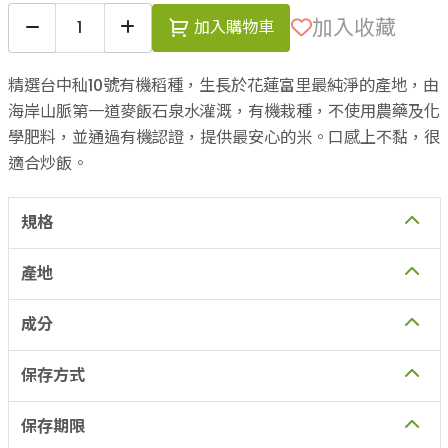
加入收藏
加入購物車
精選台中秈10號有機稻種，生長於花蓮富里最純淨的產地，由
海岸山脈第一道麥飯石泉水灌溉，有機栽種，不使用農藥及化
學肥料，並通過有機認證，提供最安心的米。口感上不黏，很
適合炒飯。
規格
產地
成分
保存方式
保存期限