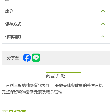
成分
保存方式
保存期限
分享至：
商品介紹
．首創三度搗精優質代表作 ．兼顧美味與健康的養生首選 ．
完整保留穀物營養元素及膳食纖維