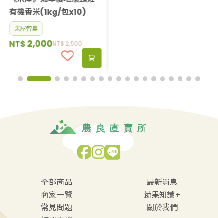
有機香米(1kg/包x10)
米屋智農
2,000
NT$
NT$
2,500
全部商品
最新消息
商家一覽
蔬果知識+
常見問題
關於我們