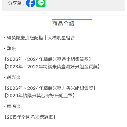
分享至：
商品介紹
．得獎誌慶頂級配搭｜大橋明星組合
．馥米
【2026年、2024年精饌米獎香米組銀質獎】
【2023年、2022年精饌米獎臺灣好米組金質獎】
．越光米
【2026年、2024年精饌米獎非香米組銀質獎】
【2020年精饌米獎台灣好米組亞軍】
．鹿鳴米
【2015年全國名米總冠軍】