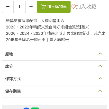
加入收藏
加入購物車
．得獎誌慶頂級配搭｜大橋明星組合
．2023、2022年精饌米獎台灣好米組金質獎|馥米
．2026、2024、2020年精饌米獎非香米組銀質獎｜越光米
．2015年全國名米總冠軍｜臺大鹿鳴米
產地
成分
保存方式
保存期限