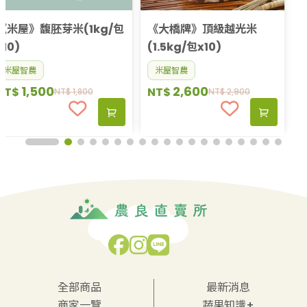
《大橋牌》頂級越光米
(1.5kg/包x10)
米屋智農
2,600
NT$
NT$
2,900
全部商品
最新消息
商家一覽
蔬果知識+