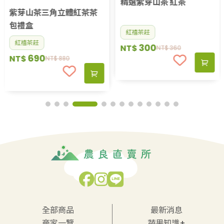
精選紫芽山茶 紅茶
紫芽山茶三角立體紅茶茶
包禮盒
紅禧茶莊
紅禧茶莊
300
NT$
NT$
360
690
NT$
NT$
880
全部商品
最新消息
商家一覽
蔬果知識+