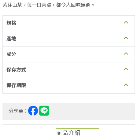
紫芽山茶。每一口茶湯，都令人回味無窮。
規格
產地
成分
保存方式
保存期限
分享至：
商品介紹