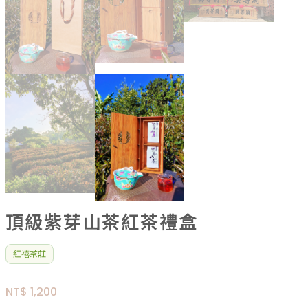
頂級紫芽山茶紅茶禮盒
紅禧茶莊
NT$ 1,200