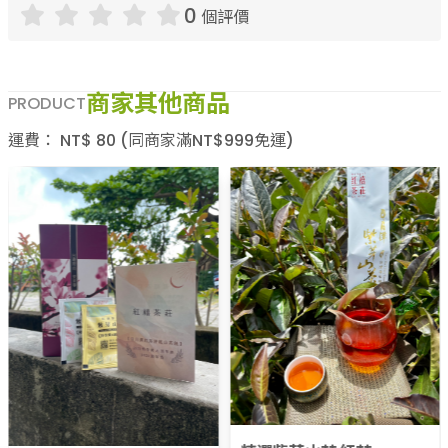
0
個評價
商家其他商品
PRODUCT
運費：
NT$
80
(同商家滿NT$
999
免運)