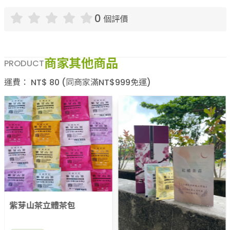
商品評價
0
個評價
商家其他商品
PRODUCT
運費：
NT$
80
(同商家滿NT$
999
免運)
紫芽山茶立體茶包