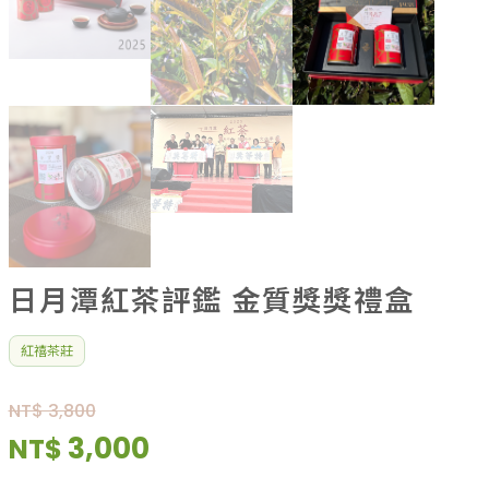
日月潭紅茶評鑑 金質獎獎禮盒
紅禧茶莊
NT$ 3,800
3,000
NT$