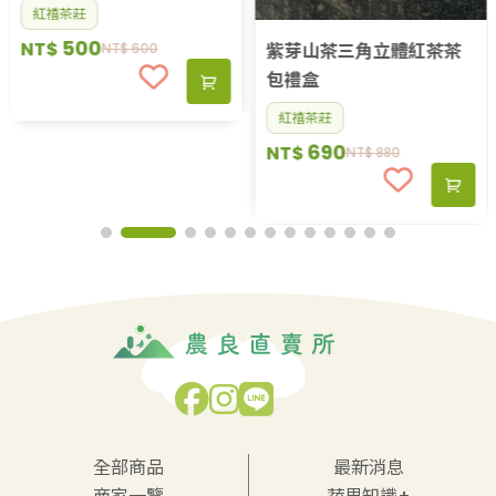
紅禧茶莊
500
NT$
紫芽山茶三角立體紅茶茶
NT$
600
包禮盒
紅禧茶莊
690
NT$
NT$
880
全部商品
最新消息