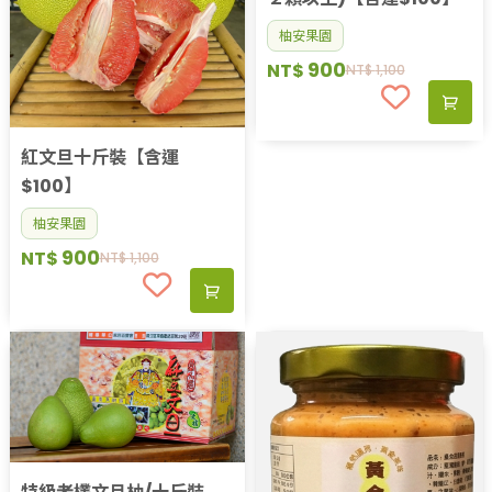
柚安果園
900
NT$
NT$
1,100
紅文旦十斤裝【含運
$100】
柚安果園
900
NT$
NT$
1,100