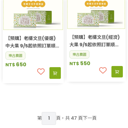
【預購】老欉文旦(經濟)
【預購】老欉文旦(優選)
大果 9/5起依照訂單順序
中大果 9/5起依照訂單順序
出貨
出貨
樂古農園
樂古農園
550
NT$
650
NT$
第
頁，共 47 頁
下一頁