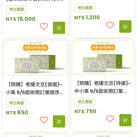
順序出貨
依照訂單順序出貨
樂古農園
樂古農園
1,200
NT$
15,000
NT$
【預購】老欉文旦(特優)-
【預購】老欉文旦(御選)-
中小果 9/5起依照訂單順
小果 9/5起依照訂單順序出
序出貨
貨
樂古農園
樂古農園
750
NT$
850
NT$