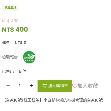
執壺生活
NT$ 450
400
NT$
運費：
NT$
0
檢驗報告：
已售出：
5
件
加入收藏
加入購物車
【台茶18號/紅玉紅茶】來自杉林溪的有機管理的台茶18號