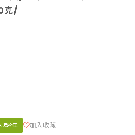
0克/
加入收藏
入購物車