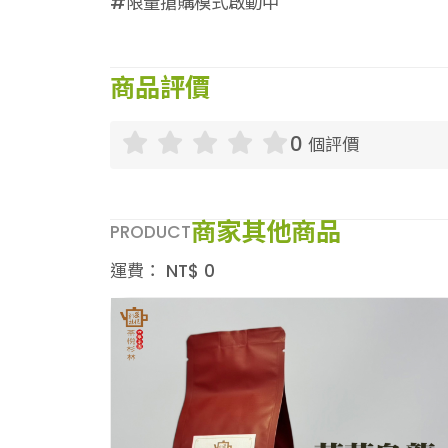
#限量搶購模式啟動中
商品評價
0
個評價
商家其他商品
PRODUCT
運費：
NT$
0