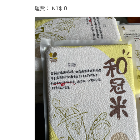
運費：
NT$
0