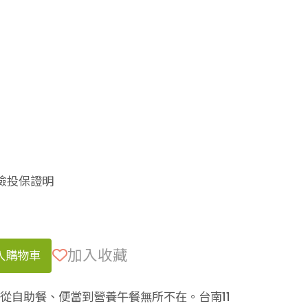
險投保證明
加入收藏
入購物車
，從自助餐、便當到營養午餐無所不在。台南11