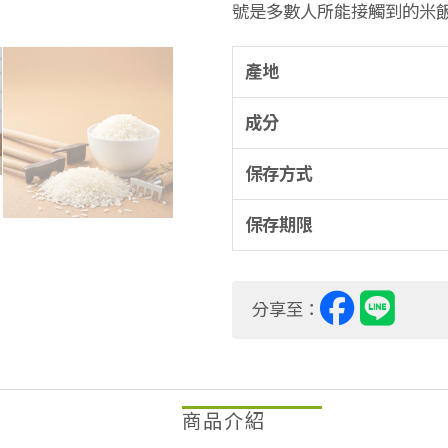
號是多數人所能接觸到的米
產地
成分
保存方式
保存期限
分享至：
商品介紹