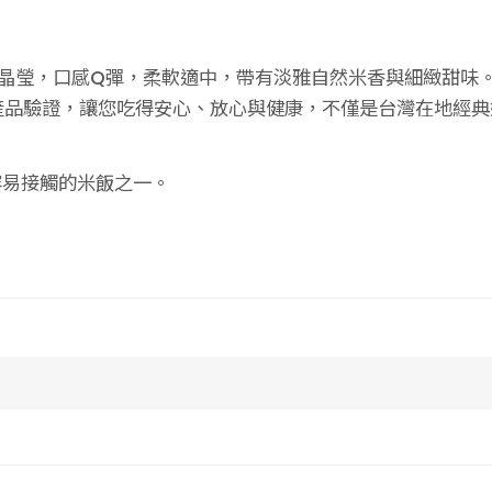
滿晶瑩，口感Q彈，柔軟適中，帶有淡雅自然米香與細緻甜味
產品驗證，讓您吃得安心、放心與健康，不僅是台灣在地經
容易接觸的米飯之一。