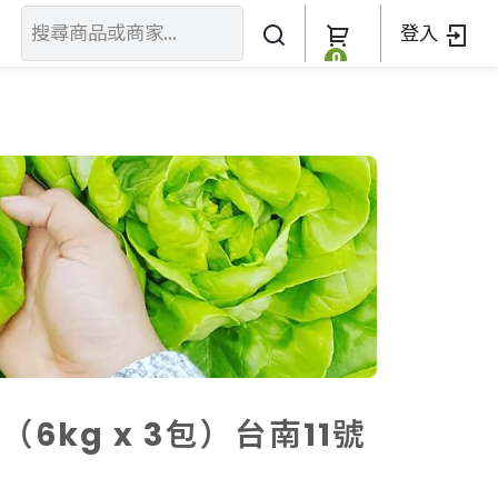
登入
0
關於我們
訂單查詢
關於我們
加入我們
6kg x 3包）台南11號