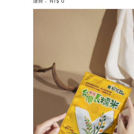
運費：
NT$
0