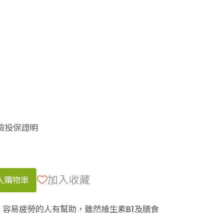
險投保證明
加入收藏
入購物車
容易疲勞的人有幫助，雖然維生素B1及膳食