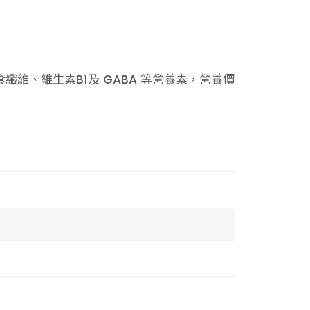
維、維生素B1及 GABA 等營養素，營養價