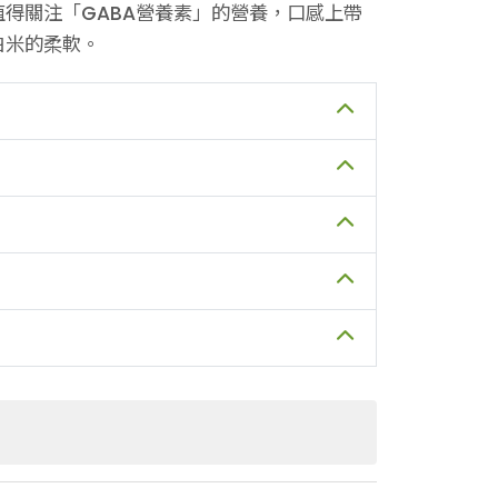
得關注「GABA營養素」的營養，口感上帶
白米的柔軟。