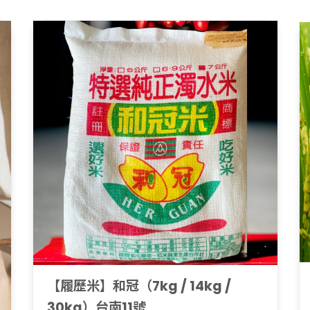
【履歷米】和冠（7kg / 14kg /
30kg）台南11號