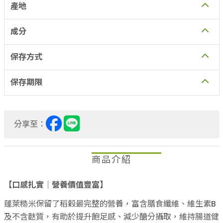
產地
成分
保存方式
保存期限
分享至：
商品介紹
【口感扎實│營養價值豐富】
蓬萊糙米保留了稻穀最完整的營養，富含膳食纖維、維生素B
及不含麩質，有助於提升飽足感、減少醣分攝取，維持腸道健