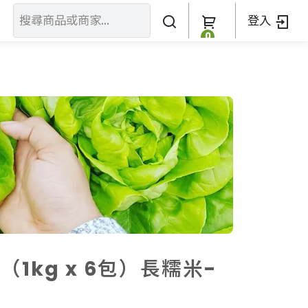
登入
0
關於我們
訂單查詢
關於我們
加入我們
1kg x 6包）長糯米-