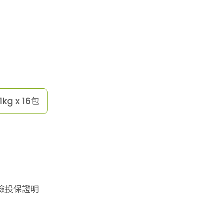
1kg x 16包
險投保證明