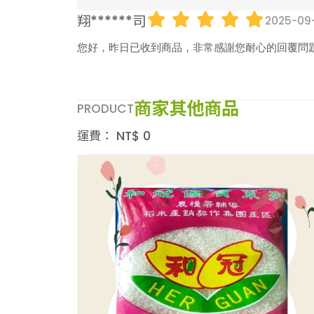
翔******司
2025-09-
您好，昨日已收到商品，非常感謝您耐心的回覆問
商家其他商品
PRODUCT
運費：
NT$
0