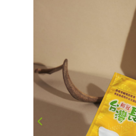
台灣茶
咖啡
花果茶飲
加工飲品
花卉
加工生活用品
原民特區
農會商品
大量採購優惠專區
農業策略聯盟 送禮
專區
優質水果